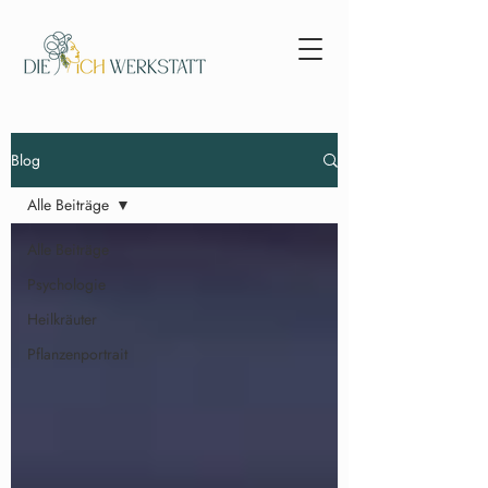
Blog
Alle Beiträge
Alle Beiträge
Psychologie
Heilkräuter
Pflanzenportrait