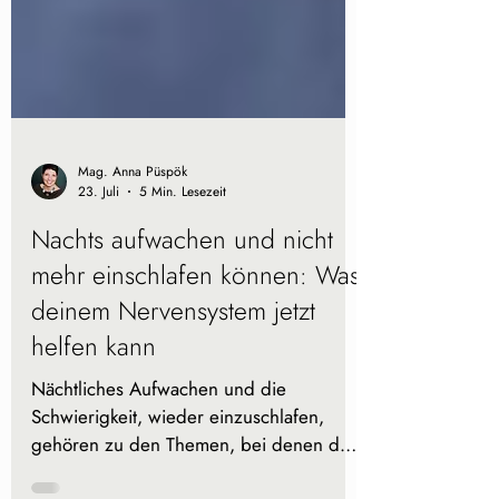
Mag. Anna Püspök
23. Juli
5 Min. Lesezeit
Nachts aufwachen und nicht
mehr einschlafen können: Was
deinem Nervensystem jetzt
helfen kann
Nächtliches Aufwachen und die
Schwierigkeit, wieder einzuschlafen,