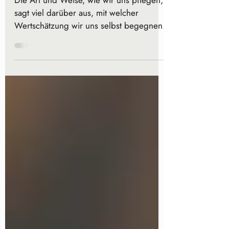
Die Haut als Spiegel der Seele
Die Art und Weise, wie wir uns pflegen,
sagt viel darüber aus, mit welcher
Wertschätzung wir uns selbst begegnen.