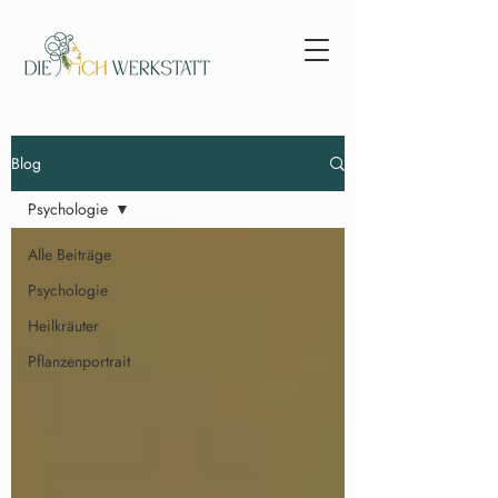
Blog
Psychologie
Alle Beiträge
Psychologie
Heilkräuter
Pflanzenportrait