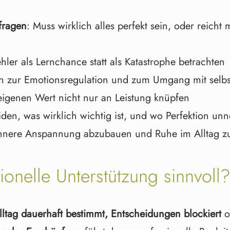
fragen
: Muss wirklich alles perfekt sein, oder reich
ehler als Lernchance statt als Katastrophe betrachten
n zur Emotionsregulation und zum Umgang mit selbs
eigenen Wert nicht nur an Leistung knüpfen
iden, was wirklich wichtig ist, und wo Perfektion unn
innere Anspannung abzubauen und Ruhe im Alltag zu
ionelle Unterstützung sinnvoll
lltag dauerhaft bestimmt, Entscheidungen blockiert
o