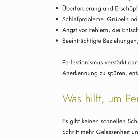
Überforderung und Erschöpf
Schlafprobleme, Grübeln od
Angst vor Fehlern, die Ents
Beeinträchtigte Beziehunge
Perfektionismus verstärkt da
Anerkennung zu spüren, ents
Was hilft, um Pe
Es gibt keinen schnellen Sch
Schritt mehr Gelassenheit u