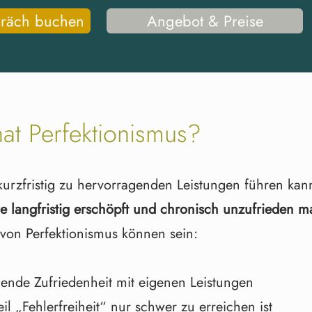
präch buchen
Angebot & Preise
at Perfektionismus?
urzfristig zu hervorragenden Leistungen führen kann
ene langfristig erschöpft und chronisch unzufrieden m
von Perfektionismus können sein:
hlende Zufriedenheit mit eigenen Leistungen
il „Fehlerfreiheit“ nur schwer zu erreichen ist