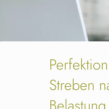
Perfektio
Streben n
Belastung