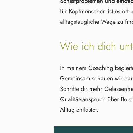
Schlafproblemen und emotio
für Kopfmensch­en ist es of
alltagstaugliche Wege zu fi
Wie ich dich unt
In meinem Coaching begleit
Gemeinsam schauen wir darau
Schritte dir mehr Gelassenh
Qualitätsanspruch über Bord
Alltag entlastet.