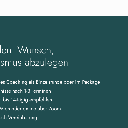
 dem Wunsch,
nismus abzulegen
lles Coaching als Einzelstunde oder im Package
bnisse nach 1-3 Terminen
 bis 14-tägig empfohlen
Wien oder online über Zoom
nach Vereinbarung