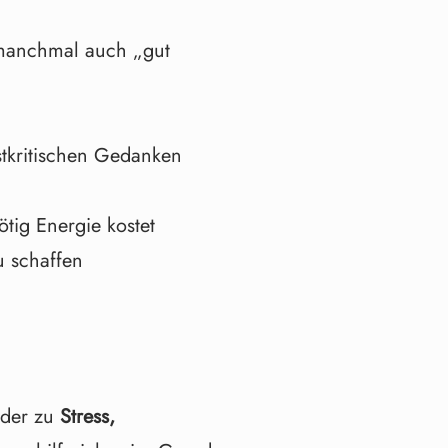
t manchmal auch „gut
tkritischen Gedanken
ötig Energie kostet
 schaffen
?
der zu
Stress,