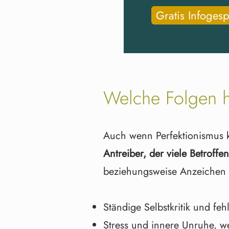
Gratis Infoges
Welche Folgen h
Auch wenn Perfektionismus k
Antreiber, der viele Betroff
beziehungsweise Anzeichen 
Ständige Selbstkritik und fe
Stress und innere Unruhe, we