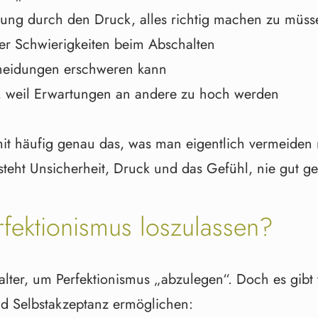
ung durch den Druck, alles richtig machen zu müss
er Schwierigkeiten beim Abschalten
cheidungen erschweren kann
n, weil Erwartungen an andere zu hoch werden
mit häufig genau das, was man eigentlich vermeiden 
teht Unsicherheit, Druck und das Gefühl, nie gut ge
rfektionismus loszulassen?
alter, um Perfektionismus „abzulegen“. Doch es gibt v
nd Selbstakzeptanz ermöglichen: