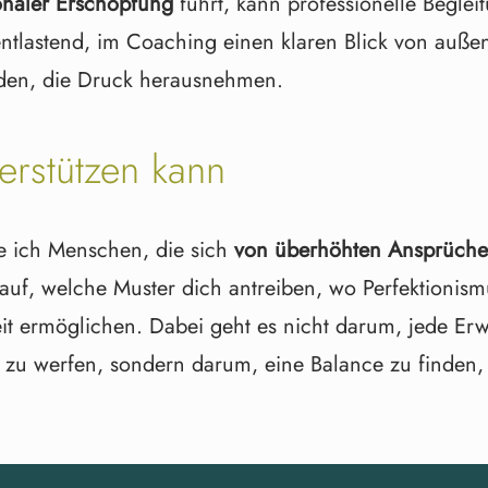
naler Erschöpfung
führt
,
kann professionelle Begleit
t entlastend, im Coaching einen klaren Blick von au
nden, die Druck herausnehmen.
erstützen kann
e ich Menschen, die sich
von überhöhten Ansprüche
f, welche Muster dich antreiben, wo Perfektionism
eit ermöglichen. Dabei geht es nicht darum, jede Er
 zu werfen, sondern darum, eine Balance zu finden, 