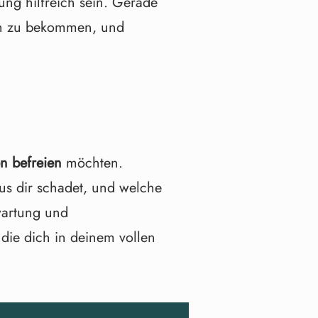
ung hilfreich sein. Gerade
ßen zu bekommen, und
n befreien
möchten.
us dir schadet, und welche
wartung und
die dich in deinem vollen