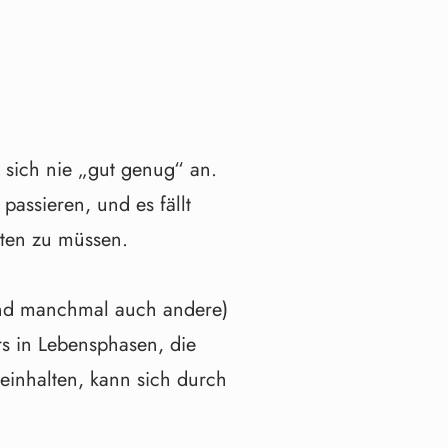
t sich nie „gut genug“ an.
passieren, und es fällt
sten zu müssen.
(und manchmal auch andere)
rs in Lebensphasen, die
einhalten, kann sich durch