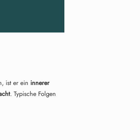
, ist er ein
innerer
acht
. Typische Folgen