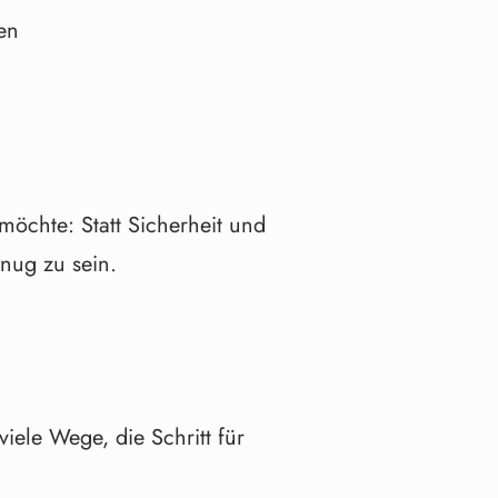
en
möchte: Statt Sicherheit und
nug zu sein.
iele Wege, die Schritt für