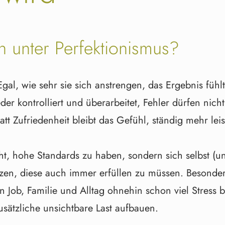
n unter Perfektionismus?
al, wie sehr sie sich anstrengen, das Ergebnis fühl
 kontrolliert und überarbeitet, Fehler dürfen nicht 
t Zufriedenheit bleibt das Gefühl, ständig mehr lei
cht, hohe Standards zu haben, sondern sich selbst 
tzen, diese auch immer erfüllen zu müssen. Besonde
Job, Familie und Alltag ohnehin schon viel Stress b
sätzliche unsichtbare Last aufbauen.