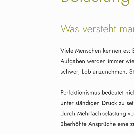
Was versteht ma
Viele Menschen kennen es: Eg
Aufgaben werden immer wieder
schwer, Lob anzunehmen. Stat
Perfektionismus bedeutet ni
unter ständigen Druck zu se
durch Mehrfachbelastung von 
überhöhte Ansprüche eine zu