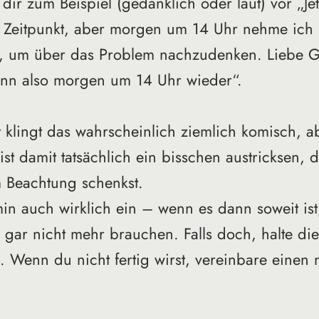
dir zum Beispiel (gedanklich oder laut) vor „Jet
ge Zeitpunkt, aber morgen um 14 Uhr nehme ich 
t, um über das Problem nachzudenken. Liebe 
dann also morgen um 14 Uhr wieder“. 
 klingt das wahrscheinlich ziemlich komisch, a
st damit tatsächlich ein bisschen austricksen, 
 Beachtung schenkst. 
in auch wirklich ein – wenn es dann soweit ist,
l gar nicht mehr brauchen. Falls doch, halte die
 Wenn du nicht fertig wirst, vereinbare einen 