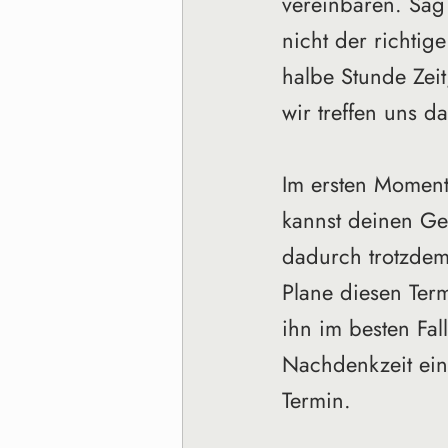
vereinbaren. Sag 
nicht der richti
halbe Stunde Zei
wir treffen uns 
Im ersten Moment
kannst deinen Gei
dadurch trotzdem
Plane diesen Term
ihn im besten Fal
Nachdenkzeit ein.
Termin.