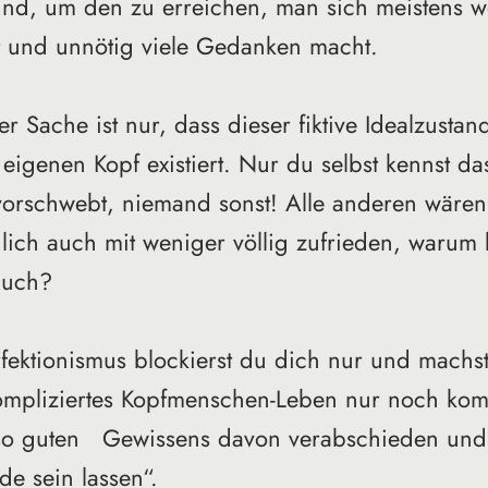
und, um den zu erreichen, man sich meistens w
 und unnötig viele Gedanken macht. 
Sache ist nur, dass dieser fiktive Idealzustan
 eigenen Kopf existiert. Nur du selbst kennst da
 vorschwebt, niemand sonst! Alle anderen wären
ich auch mit weniger völlig zufrieden, warum b
auch? 
fektionismus blockierst du dich nur und machst
mpliziertes Kopfmenschen-Leben nur noch kompl
lso guten   Gewissens davon verabschieden und
de sein lassen“. 