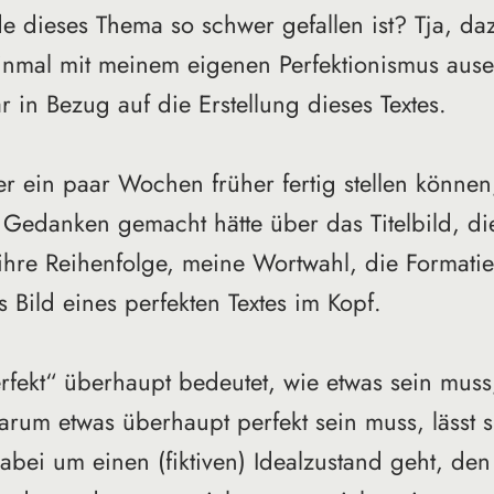
 dieses Thema so schwer gefallen ist? Tja, da
einmal mit meinem eigenen Perfektionismus aus
 in Bezug auf die Erstellung dieses Textes. 
her ein paar Wochen früher fertig stellen könne
e Gedanken gemacht hätte über das Titelbild, d
hre Reihenfolge, meine Wortwahl, die Formatie
as Bild eines perfekten Textes im Kopf. 
fekt“ überhaupt bedeutet, wie etwas sein muss
warum etwas überhaupt perfekt sein muss, lässt si
 dabei um einen (fiktiven) Idealzustand geht, den