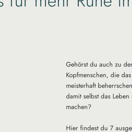
s für mehr Ruhe i
Gehörst du auch zu de
Kopfmenschen, die das
meisterhaft beherrsche
damit selbst das Leben
machen?
Hier findest du 7 ausge