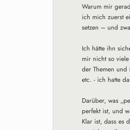
Warum mir gerade
ich mich zuerst 
setzen – und zwar
Ich hätte ihn sic
mir nicht so viel
der Themen und i
etc. - ich hatte d
Darüber, was „per
perfekt ist, und 
Klar ist, dass es