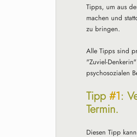
Tipps, um aus de
machen und statt
zu bringen. 
Alle Tipps sind p
"Zuviel-Denkerin"
psychosozialen B
Tipp 
#1
: V
Termin.
Diesen Tipp kann