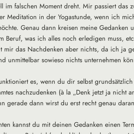
l im falschen Moment dreht. Mir passiert das z
r Meditation in der Yogastunde, wenn ich mich
möchte. Genau dann kreisen meine Gedanken 
m Beruf, was ich alles noch erledigen muss, etc
gt mir das Nachdenken aber nichts, da ich ja g
nd unmittelbar sowieso nichts unternehmen kön
ktioniert es, wenn du dir selbst grundsätzlich 
mtes nachzudenken (à la „Denk jetzt ja nicht a
nn gerade dann wirst du erst recht genau dara
ten kannst du mit deinen Gedanken einen Ter