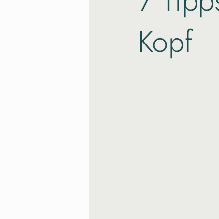
7 Tipp
Kopf