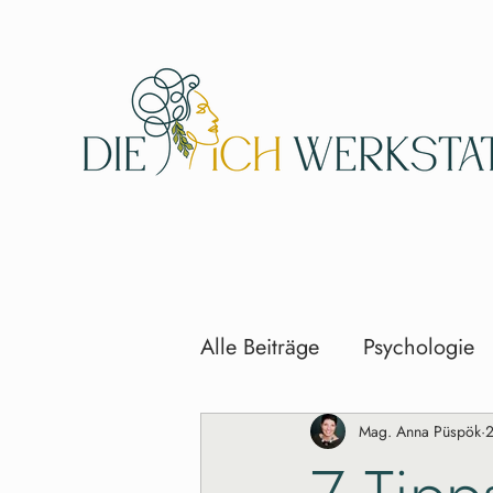
Alle Beiträge
Psychologie
Mag. Anna Püspök
2