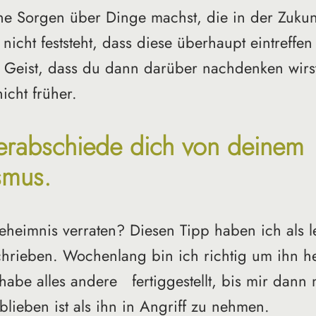
e Sorgen über Dinge machst, die in der Zukunf
icht feststeht, dass diese überhaupt eintreffen
 Geist, dass du dann darüber nachdenken wirs
icht früher.
erabschiede dich von deinem 
smus.
Geheimnis verraten? Diesen Tipp haben ich als l
chrieben. Wochenlang bin ich richtig um ihn h
abe alles andere   fertiggestellt, bis mir dann 
lieben ist als ihn in Angriff zu nehmen. 