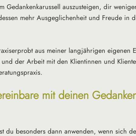
m Gedankenkarussell auszusteigen, dir wenige
dessen mehr Ausgeglichenheit und Freude in d
raxiserprobt aus meiner langjährigen eigenen E
 und der Arbeit mit den Klientinnen und Klient
eratungspraxis.
ereinbare mit deinen Gedanken
st du besonders dann anwenden, wenn sich de