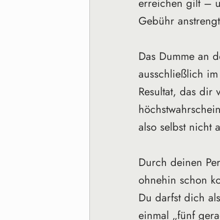
erreichen gilt – 
Gebühr anstrengt
Das Dumme an der 
ausschließlich im
Resultat, das dir
höchstwahrscheinl
also selbst nicht 
Durch deinen Per
ohnehin schon ko
Du darfst dich a
einmal „fünf gera