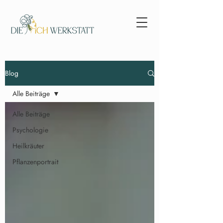
Blog
Alle Beiträge
Alle Beiträge
Psychologie
Heilkräuter
Pflanzenportrait