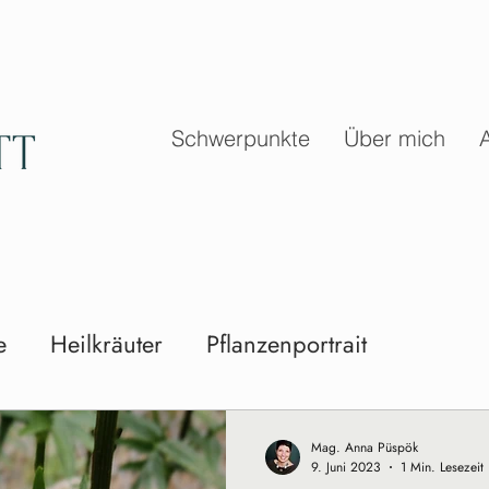
Schwerpunkte
Über mich
e
Heilkräuter
Pflanzenportrait
Mag. Anna Püspök
9. Juni 2023
1 Min. Lesezeit