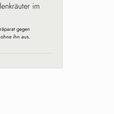
enkräuter im
Präparat gegen
ohne ihn aus.