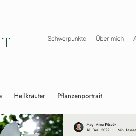
Schwerpunkte
Über mich
e
Heilkräuter
Pflanzenportrait
Mag. Anna Püspök
16. Dez. 2022
1 Min. Leseze