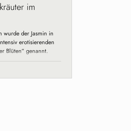
kräuter im
n wurde der Jasmin in
ntensiv erotisierenden
r Blüten“ genannt.