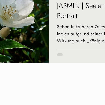
JASMIN | Seelen
Portrait
Schon in früheren Zeite
Indien aufgrund seiner i
Wirkung auch „König de